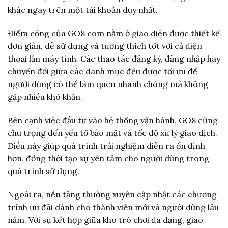
khác ngay trên một tài khoản duy nhất.
Điểm cộng của GO8 com nằm ở giao diện được thiết kế
đơn giản, dễ sử dụng và tương thích tốt với cả điện
thoại lẫn máy tính. Các thao tác đăng ký, đăng nhập hay
chuyển đổi giữa các danh mục đều được tối ưu để
người dùng có thể làm quen nhanh chóng mà không
gặp nhiều khó khăn.
Bên cạnh việc đầu tư vào hệ thống vận hành, GO8 cũng
chú trọng đến yếu tố bảo mật và tốc độ xử lý giao dịch.
Điều này giúp quá trình trải nghiệm diễn ra ổn định
hơn, đồng thời tạo sự yên tâm cho người dùng trong
quá trình sử dụng.
Ngoài ra, nền tảng thường xuyên cập nhật các chương
trình ưu đãi dành cho thành viên mới và người dùng lâu
năm. Với sự kết hợp giữa kho trò chơi đa dạng, giao