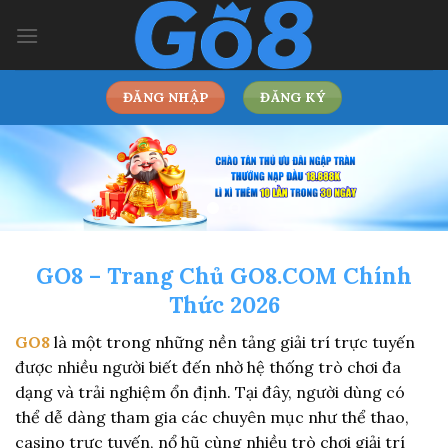
Bỏ
qua
nội
dung
ĐĂNG NHẬP
ĐĂNG KÝ
GO8 – Trang Chủ GO8.COM Chính
Thức 2026
GO8
là một trong những nền tảng giải trí trực tuyến
được nhiều người biết đến nhờ hệ thống trò chơi đa
dạng và trải nghiệm ổn định. Tại đây, người dùng có
thể dễ dàng tham gia các chuyên mục như thể thao,
casino trực tuyến, nổ hũ cùng nhiều trò chơi giải trí