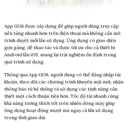
App GO8 được xây dựng để giúp người dùng truy cập
nền tảng nhanh hơn trên điện thoại mà không cần mở
trình duyệt mỗi lần sử dụng. Ứng dụng có giao diện
gọn gàng, dễ thao tác và được tối ưu cho cả thiết bị
Android lẫn iOS, mang lại trải nghiệm ổn định trong
quá trình sử dụng.
Thông qua App GO8, người dùng có thể đăng nhập tài
khoản, theo dõi các chương trình khuyến mãi mới, nhận
thông báo từ hệ thống và sử dụng các tính năng cần
thiết một cách thuận tiện hơn. Tốc độ tải nhanh cùng
khả năng tương thích tốt trên nhiều dòng máy giúp
ứng dụng hoạt động mượt mà ngay cả khi sử dụng
trong thời gian dài.