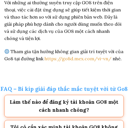
Với những ai thường xuyên truy cập GO8 trên điện
thoại, việc cài đặt ứng dụng sẽ giúp tiết kiệm thời gian
và thao tác hơn so với sử dụng phiên bản web. Đây là
giải pháp phù hợp dành cho người dùng muốn theo dõi
và sử dụng các dịch vụ của GO8 một cách nhanh
chóng và tiện lợi.
Tham gia tận hưởng không gian giải trí tuyệt vời của
Go8 tại đường link
https://go8d.mex.com/vi-vn/
nhé.
FAQ – Bí kíp giải đáp thắc mắc tuyệt vời từ Go8
Làm thế nào để đăng ký tài khoản GO8 một
cách nhanh chóng?
Tôi có cần xác minh tài khoản GO8 không