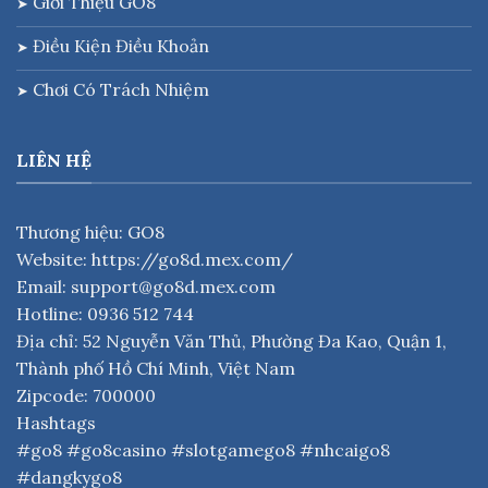
Giới Thiệu GO8
Điều Kiện Điều Khoản
Chơi Có Trách Nhiệm
LIÊN HỆ
Thương hiệu: GO8
Website: https://go8d.mex.com/
Email:
support@go8d.mex.com
Hotline: 0936 512 744
Địa chỉ: 52 Nguyễn Văn Thủ, Phường Đa Kao, Quận 1,
Thành phố Hồ Chí Minh, Việt Nam
Zipcode: 700000
Hashtags
#go8 #go8casino #slotgamego8 #nhcaigo8
#dangkygo8