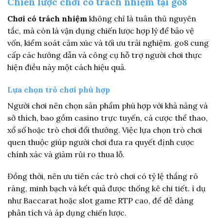
Chiến lược chơi có trách nhiệm tại go8
Chơi có trách nhiệm
không chỉ là tuân thủ nguyên
tắc, mà còn là vận dụng chiến lược hợp lý để bảo vệ
vốn, kiểm soát cảm xúc và tối ưu trải nghiệm. go8 cung
cấp các hướng dẫn và công cụ hỗ trợ người chơi thực
hiện điều này một cách hiệu quả.
Lựa chọn trò chơi phù hợp
Người chơi nên chọn sản phẩm phù hợp với khả năng và
sở thích, bao gồm casino trực tuyến, cá cược thể thao,
xổ số hoặc trò chơi đổi thưởng. Việc lựa chọn trò chơi
quen thuộc giúp người chơi đưa ra quyết định cược
chính xác và giảm rủi ro thua lỗ.
Đồng thời, nên ưu tiên các trò chơi có tỷ lệ thắng rõ
ràng, minh bạch và kết quả được thống kê chi tiết. í dụ
như Baccarat hoặc slot game RTP cao, để dễ dàng
phân tích và áp dụng chiến lược.