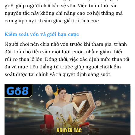
go8, giúp người chơi bảo vệ vốn. Việc tuân thủ các
nguyên tắc này không chỉ nâng cao cơ hội thắng mà
còn giúp duy trì cảm giác giải trí tích cực.
Kiểm soát vốn và giới hạn cược
Người chơi nên chia nhỏ vốn trước khi tham gia, tránh
đặt toàn bộ tiền vào một lượt cược, nhằm giảm thiểu
rủi ro thua lỗ lớn. Đồng thời, việc xác định mức thua tối
đa và mục tiêu thắng từ trước giúp người chơi kiểm
soát được tài chính và ra quyết định sáng suốt.