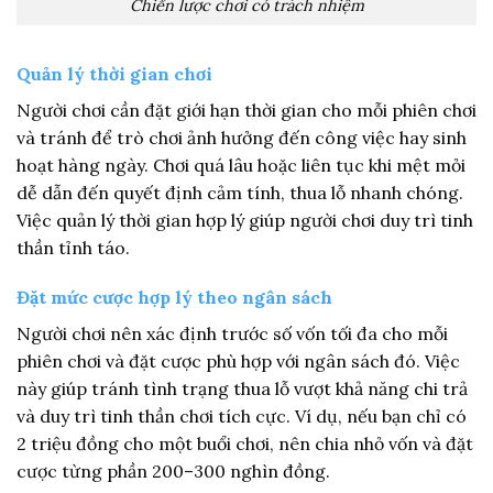
Chiến lược chơi có trách nhiệm
Quản lý thời gian chơi
Người chơi cần đặt giới hạn thời gian cho mỗi phiên chơi
và tránh để trò chơi ảnh hưởng đến công việc hay sinh
hoạt hàng ngày. Chơi quá lâu hoặc liên tục khi mệt mỏi
dễ dẫn đến quyết định cảm tính, thua lỗ nhanh chóng.
Việc quản lý thời gian hợp lý giúp người chơi duy trì tinh
thần tỉnh táo.
Đặt mức cược hợp lý theo ngân sách
Người chơi nên xác định trước số vốn tối đa cho mỗi
phiên chơi và đặt cược phù hợp với ngân sách đó. Việc
này giúp tránh tình trạng thua lỗ vượt khả năng chi trả
và duy trì tinh thần chơi tích cực. Ví dụ, nếu bạn chỉ có
2 triệu đồng cho một buổi chơi, nên chia nhỏ vốn và đặt
cược từng phần 200–300 nghìn đồng.