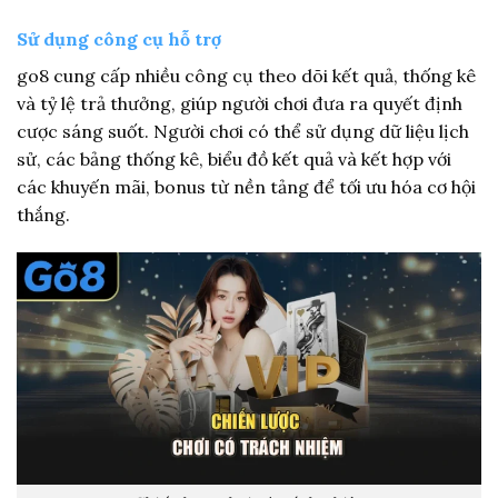
Sử dụng công cụ hỗ trợ
go8 cung cấp nhiều công cụ theo dõi kết quả, thống kê
và tỷ lệ trả thưởng, giúp người chơi đưa ra quyết định
cược sáng suốt. Người chơi có thể sử dụng dữ liệu lịch
sử, các bảng thống kê, biểu đồ kết quả và kết hợp với
các khuyến mãi, bonus từ nền tảng để tối ưu hóa cơ hội
thắng.