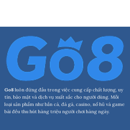
Go8
luôn đứng đầu trong việc cung cấp chất lượng, uy
tín, bảo mật và dịch vụ xuất sắc cho người dùng. Mỗi
loại sản phẩm như bắn cá, đá gà, casino, nổ hũ và game
bài đều thu hút hàng triệu người chơi hàng ngày.