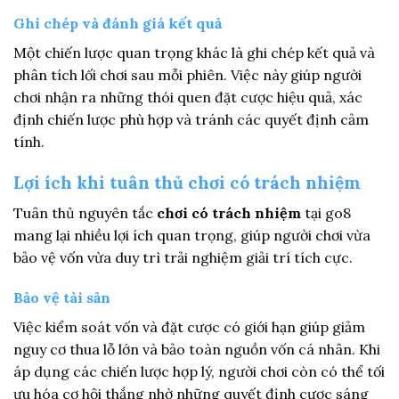
Ghi chép và đánh giá kết quả
Một chiến lược quan trọng khác là ghi chép kết quả và
phân tích lối chơi sau mỗi phiên. Việc này giúp người
chơi nhận ra những thói quen đặt cược hiệu quả, xác
định chiến lược phù hợp và tránh các quyết định cảm
tính.
Lợi ích khi tuân thủ chơi có trách nhiệm
Tuân thủ nguyên tắc
chơi có trách nhiệm
tại go8
mang lại nhiều lợi ích quan trọng, giúp người chơi vừa
bảo vệ vốn vừa duy trì trải nghiệm giải trí tích cực.
Bảo vệ tài sản
Việc kiểm soát vốn và đặt cược có giới hạn giúp giảm
nguy cơ thua lỗ lớn và bảo toàn nguồn vốn cá nhân. Khi
áp dụng các chiến lược hợp lý, người chơi còn có thể tối
ưu hóa cơ hội thắng nhờ những quyết định cược sáng