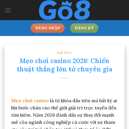
Bỏ
qua
nội
dung
ĐĂNG NHẬP
ĐĂNG KÝ
TIN TỨC
Mẹo chơi casino 2026: Chiến
thuật thắng lớn từ chuyên gia
Mẹo chơi casino
là từ khóa đầu tiên mà bất kỳ ai
khi bước chân vào thế giới giải trí trực tuyến đều
tìm kiếm. Năm 2026 đánh dấu sự thay đổi mạnh
mẽ của ngành công nghiệp cá cược với sự tham