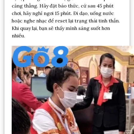
căng thẳng. Hãy đặt báo thức, cứ sau 45 phút
chơi, hãy nghỉ ngơi 15 phút. Đi dạo, uống nước
hoặc nghe nhạc để reset lại trạng thái tinh thần.
Khi quay lại, bạn sẽ thấy mình sáng suốt hơn
nhiều.