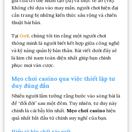
gia của trí tuệ nhân tạo (AI) và thực tế ảo (VR).
Không chỉ dựa vào may mắn, người chơi hiện đại
cần trang bị những kiến thức sâu rộng và chiến
thuật bài bản.
Tại
Go8
, chúng tôi tin rằng một người chơi
thông minh là người biết kết hợp giữa công nghệ
và kỹ năng quản lý bản thân. Bài viết dưới đây sẽ
là kim chỉ nam toàn diện nhất giúp bạn chinh
phục mọi ván cược.
Mẹo chơi casino qua việc thiết lập tư
duy đúng đắn
Nhiều người lầm tưởng rằng bước vào sòng bài là
để “đổi đời” sau một đêm. Tuy nhiên, tư duy này
chính là cái bẫy lớn nhất.
Mẹo chơi casino
hiệu
quả nhất bắt đầu từ chính suy nghĩ của bạn.
Hiểu rõ bản chất xác suất