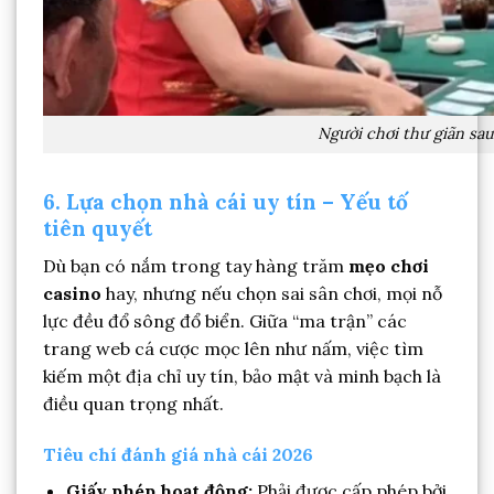
Người chơi thư giãn sa
6. Lựa chọn nhà cái uy tín – Yếu tố
tiên quyết
Dù bạn có nắm trong tay hàng trăm
mẹo chơi
casino
hay, nhưng nếu chọn sai sân chơi, mọi nỗ
lực đều đổ sông đổ biển. Giữa “ma trận” các
trang web cá cược mọc lên như nấm, việc tìm
kiếm một địa chỉ uy tín, bảo mật và minh bạch là
điều quan trọng nhất.
Tiêu chí đánh giá nhà cái 2026
Giấy phép hoạt động:
Phải được cấp phép bởi