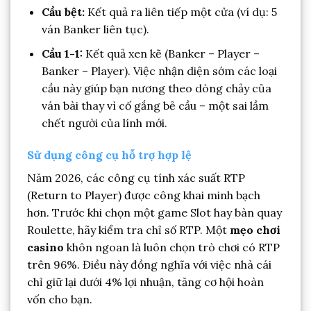
Cầu bệt:
Kết quả ra liên tiếp một cửa (ví dụ: 5
ván Banker liên tục).
Cầu 1-1:
Kết quả xen kẽ (Banker – Player –
Banker – Player). Việc nhận diện sớm các loại
cầu này giúp bạn nương theo dòng chảy của
ván bài thay vì cố gắng bẻ cầu – một sai lầm
chết người của lính mới.
Sử dụng công cụ hỗ trợ hợp lệ
Năm 2026, các công cụ tính xác suất RTP
(Return to Player) được công khai minh bạch
hơn. Trước khi chọn một game Slot hay bàn quay
Roulette, hãy kiểm tra chỉ số RTP. Một
mẹo chơi
casino
khôn ngoan là luôn chọn trò chơi có RTP
trên 96%. Điều này đồng nghĩa với việc nhà cái
chỉ giữ lại dưới 4% lợi nhuận, tăng cơ hội hoàn
vốn cho bạn.