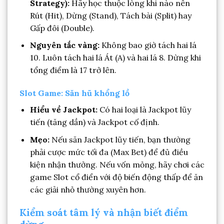
Strategy):
Hãy học thuộc lòng khi nào nên
Rút (Hit), Dừng (Stand), Tách bài (Split) hay
Gấp đôi (Double).
Nguyên tắc vàng:
Không bao giờ tách hai lá
10. Luôn tách hai lá Át (A) và hai lá 8. Dừng khi
tổng điểm là 17 trở lên.
Slot Game: Săn hũ khổng lồ
Hiểu về Jackpot:
Có hai loại là Jackpot lũy
tiến (tăng dần) và Jackpot cố định.
Mẹo:
Nếu săn Jackpot lũy tiến, bạn thường
phải cược mức tối đa (Max Bet) để đủ điều
kiện nhận thưởng. Nếu vốn mỏng, hãy chơi các
game Slot cổ điển với độ biến động thấp để ăn
các giải nhỏ thường xuyên hơn.
Kiểm soát tâm lý và nhận biết điểm