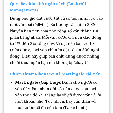
Quy tắc chia nhỏ ngân sách (Bankroll
Management)
Đừng bao giờ đặt cược tất cả số tiền mình có vào
một ván bài (“All-in”). Xu hướng tài chính 2026
khuyên bạn nên chia nhỏ tổng số vốn thành 100
phần bằng nhau. Mỗi ván cược chỉ nên dao động
từ 1% đến 2% tổng quỹ. Ví dụ, nếu bạn có 10
triệu đồng, mỗi ván chỉ nên đặt tối đa 200 nghìn
đồng. Điều này giúp bạn chịu đựng được những
chuỗi thua ngắn hạn mà không bị “cháy túi”.
Chiến thuật Fibonacci và Martingale cải tiến
Martingale (Gấp thếp):
Dành cho người có
vốn dày. Bạn nhân đôi số tiền cược sau mỗi
ván thua để khi thắng lại sẽ gỡ được vốn và lời
một khoản nhỏ. Tuy nhiên, hãy cẩn thận với
mức cược tối đa của bàn (Table Limit).