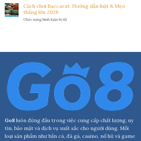
gục
lý
Cách chơi Baccarat: Hướng dẫn luật & Mẹo
Chiến
mọi
chơi
thuật
thắng lớn 2026
mục
bài:
hạ
tiêu
ở
Chức năng bình luận bị tắt
Bí
gục
Cách
quyết
cá
chơi
giữ
lớn
Baccarat:
cái
2026
Hướng
đầu
dẫn
lạnh
luật
để
&
chiến
Mẹo
thắng
thắng
lớn
2026
Go8
luôn đứng đầu trong việc cung cấp chất lượng, uy
tín, bảo mật và dịch vụ xuất sắc cho người dùng. Mỗi
loại sản phẩm như bắn cá, đá gà, casino, nổ hũ và game