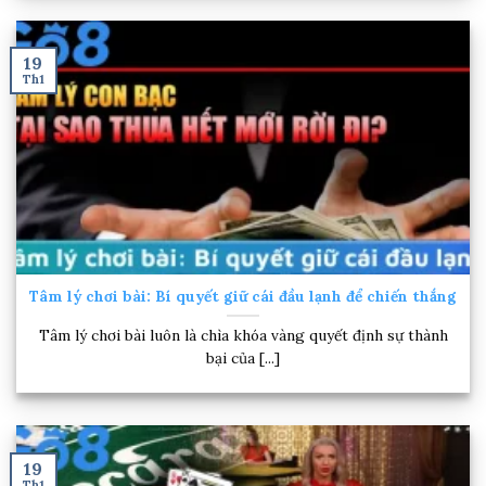
19
Th1
Tâm lý chơi bài: Bí quyết giữ cái đầu lạnh để chiến thắng
Tâm lý chơi bài luôn là chìa khóa vàng quyết định sự thành
bại của [...]
19
Th1