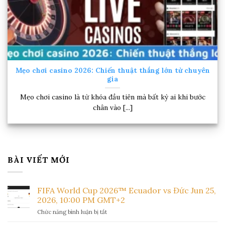
Mẹo chơi casino 2026: Chiến thuật thắng lớn từ chuyên
gia
Mẹo chơi casino là từ khóa đầu tiên mà bất kỳ ai khi bước
chân vào [...]
BÀI VIẾT MỚI
FIFA World Cup 2026™ Ecuador vs Đức Jun 25,
2026, 10:00 PM GMT+2
ở
Chức năng bình luận bị tắt
FIFA